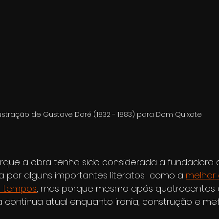
lustração de Gustave Doré (1832 - 1883) para Dom Quixote  
rque a obra tenha sido considerada a fundadora
 por alguns importantes literatos  como a 
melhor 
s tempos
, mas porque mesmo após quatrocentos 
a continua atual enquanto ironia, construção e met