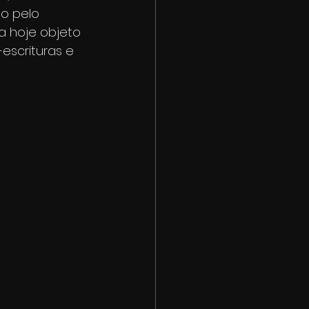
to pelo 
da hoje objeto 
-escrituras e 