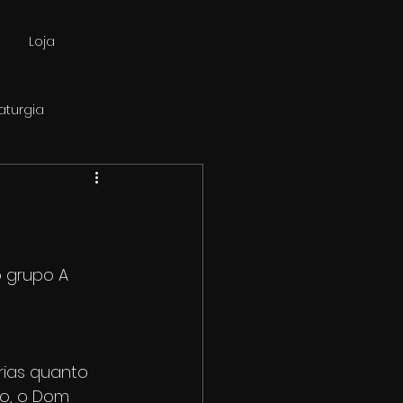
Loja
turgia
o grupo A 
ias quanto 
no, o Dom 