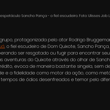
spetáculo Sancho Pança - o fiel escudeiro. Foto: Ulisses Job 
rupo, protagonizada pelo ator Rodrigo Bruggeman
uá
, o fiel escudeiro de Dom Quixote, Sancho Pança,
erando ser resgatado ou fugir para encontrar seu m
s aventuras do Quixote através do olhar de Sancho,
rédito, evoca de maneira bastante singela, sem dei
de e a fidelidade como motor da ação, como metá
 tempos de ódios desenfreados e temor pelo difer