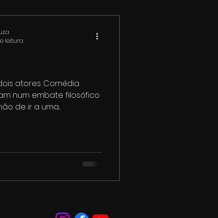
ouza
e leitura
dois atores. Comédia.
ram num embate filosófico
ão de ir a uma...