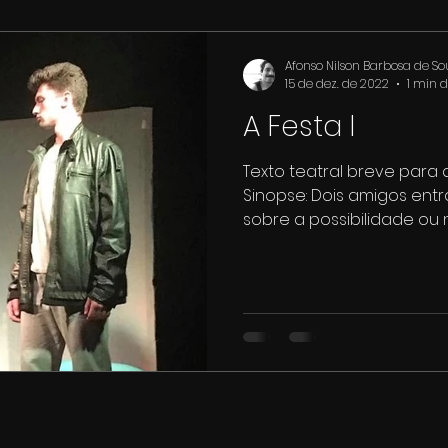
Afonso Nilson Barbosa de S
15 de dez. de 2022
1 min d
A Festa I
Texto teatral breve para 
Sinopse: Dois amigos ent
sobre a possibilidade ou n