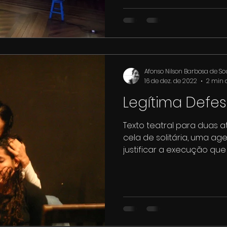
Afonso Nilson Barbosa de S
16 de dez. de 2022
2 min d
Legítima Defe
Texto teatral para duas a
cela de solitária, uma ag
justificar a execução que 