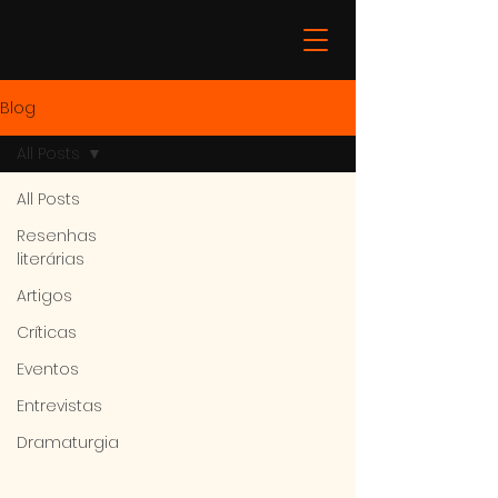
Blog
All Posts
All Posts
Resenhas
literárias
Artigos
Críticas
Eventos
Entrevistas
Dramaturgia