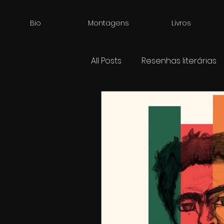
Bio
Montagens
Livros
All Posts
Resenhas literárias